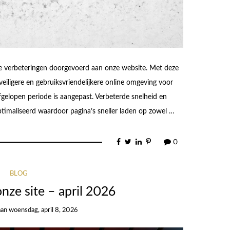
 verbeteringen doorgevoerd aan onze website. Met deze
eiligere en gebruiksvriendelijkere online omgeving voor
fgelopen periode is aangepast. Verbeterde snelheid en
ptimaliseerd waardoor pagina’s sneller laden op zowel …
0
BLOG
nze site – april 2026
aan
woensdag, april 8, 2026