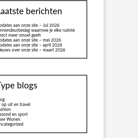
Laatste berichten
pdates aan onze site – Jul 2026
innendeurbeslag waarmee je elke ruimte
irect meer smoel geeft
pdates aan onze site – mei 2026
pdates aan onze site – april 2026
ieuws over onze site – maart 2026
Type blogs
log
 op uit en travel
ashion
ezond en sport
uxe Wonen
ncategorized