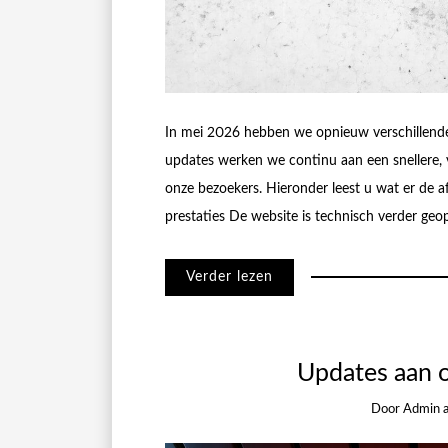
In mei 2026 hebben we opnieuw verschillende
updates werken we continu aan een snellere, v
onze bezoekers. Hieronder leest u wat er de a
prestaties De website is technisch verder geo
Verder lezen
Updates aan o
Door
Admin