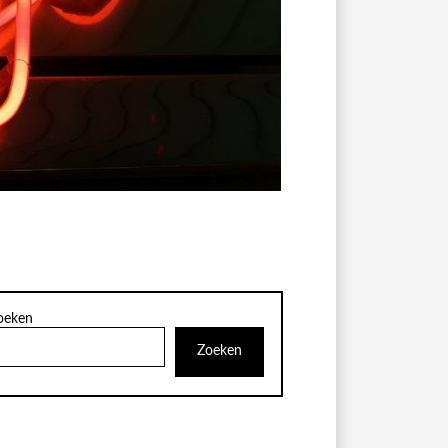
oeken
Zoeken