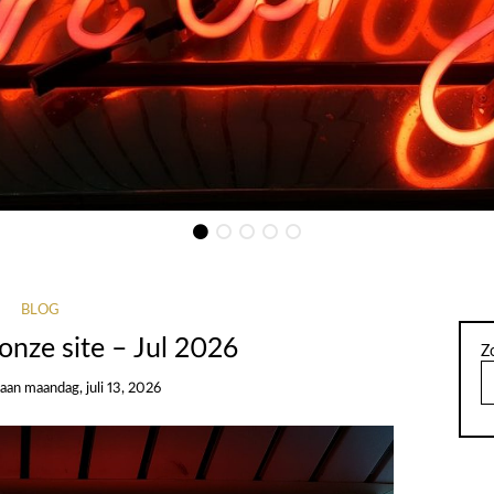
Door
admin
BLOG
onze site – Jul 2026
Z
aan
maandag, juli 13, 2026