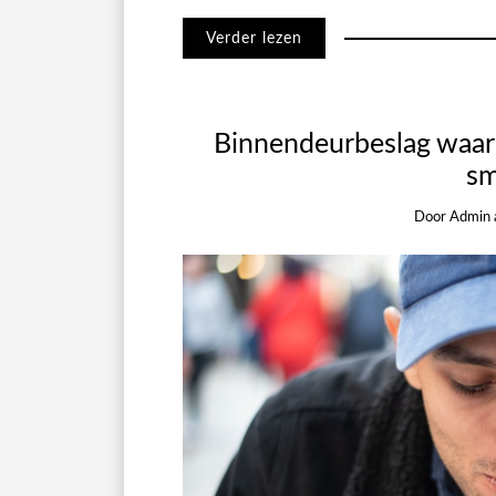
Verder lezen
Binnendeurbeslag waarm
sm
Door
Admin