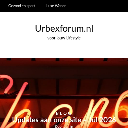
Gezond en sport
Luxe Wonen
Urbexforum.nl
voor jouw Lifestyle
BLOG
Binnendeurbeslag waarmee je elke
ruimte direct meer smoel geeft