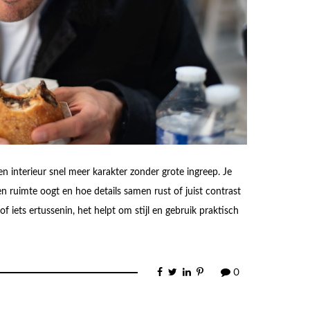
 interieur snel meer karakter zonder grote ingreep. Je
en ruimte oogt en hoe details samen rust of juist contrast
f iets ertussenin, het helpt om stijl en gebruik praktisch
0