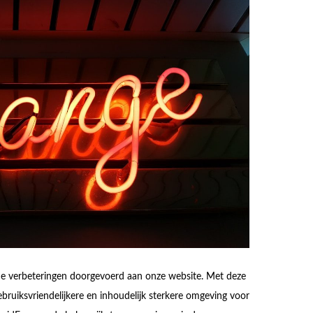
de verbeteringen doorgevoerd aan onze website. Met deze
bruiksvriendelijkere en inhoudelijk sterkere omgeving voor