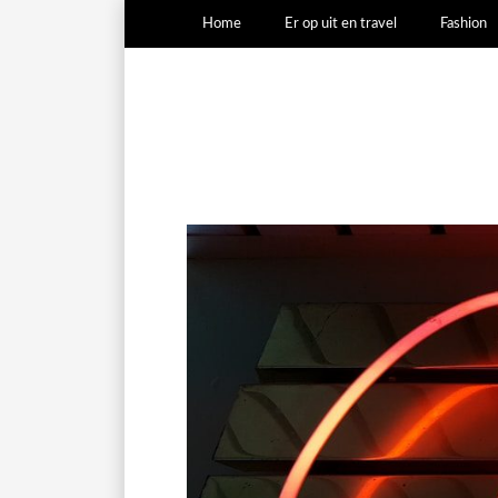
Home
Er op uit en travel
Fashion